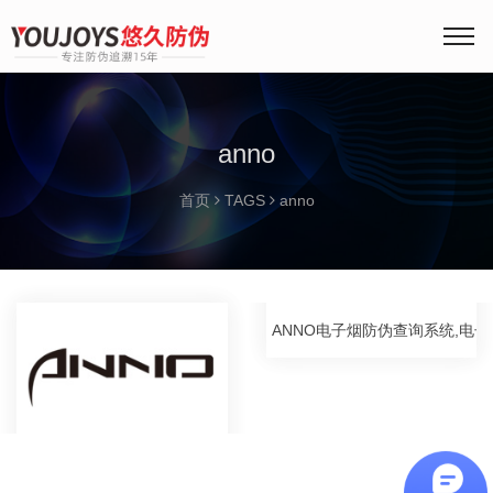
anno
首页
TAGS
anno
ANNO电子烟防伪查询系统,电子烟