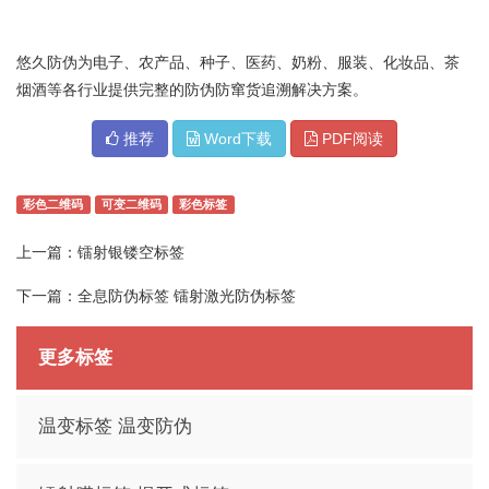
悠久防伪为电子、农产品、种子、医药、奶粉、服装、化妆品、茶
烟酒等各行业提供完整的防伪防窜货追溯解决方案。
推荐
Word下载
PDF阅读
彩色二维码
可变二维码
彩色标签
上一篇：
镭射银镂空标签
下一篇：
全息防伪标签 镭射激光防伪标签
更多标签
温变标签 温变防伪