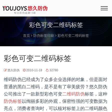
彩色可变二维码标签
首页
防伪标签印刷
彩色可变二维码标签
彩色可变二维码标签
悠久防伪
2010-11-18
32780
维码防伪已经成为了众多企业选择的对象，但是面对
普通的黑白二维码，是不是有了审美疲劳？悠久防伪
公司推出了一款新型彩色可变
二维码防伪
标签，这种
防伪标签
以绚丽多彩的外观，保密性强的可变数据为
亮点，消费者查询时，可以核对标签上的二维码颜色