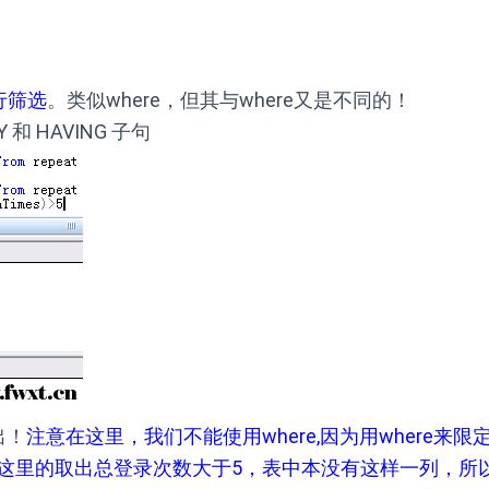
行筛选
。类似where，但其与where又是不同的！
 HAVING 子句
出！
注意在这里，我们不能使用where,因为用where来限
这里的取出总登录次数大于5，表中本没有这样一列，所