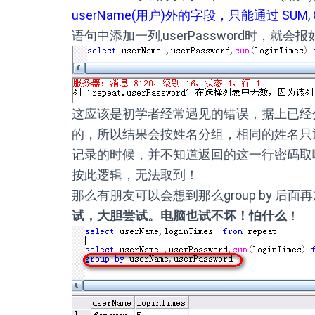
userName(用户)外的字段，只能通过 SU
语句中添加一列,userPassword时，就会
这应该是初学者经常遇见的错误，据上已经
的，所以结果会按姓名分组，相同的姓名只
记录的时候，并不知道返回的这一行密码取
按此逻辑，无法取到！
那么有朋友可以会想到那么group by 后
试，大胆尝试。电脑也试不坏！怕什么
！