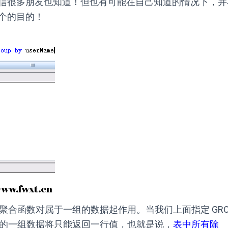
信很多朋友也知道！但也有可能在自己知道的情况下，并
个的目的！
这样聚合函数对属于一组的数据起作用。当我们上面指定 GROU
(用户)的一组数据将只能返回一行值，也就是说，
表中所有除