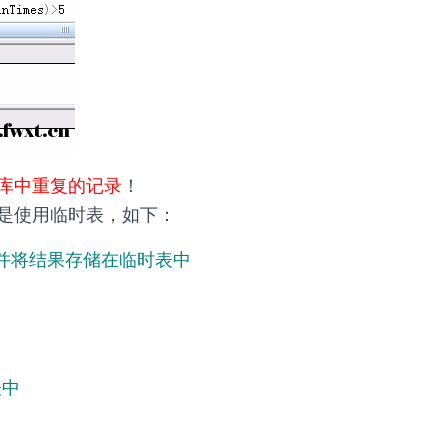
库中重复的记录
！
是使用临时表，如下：
录，并将结果存储在临时表中
表中