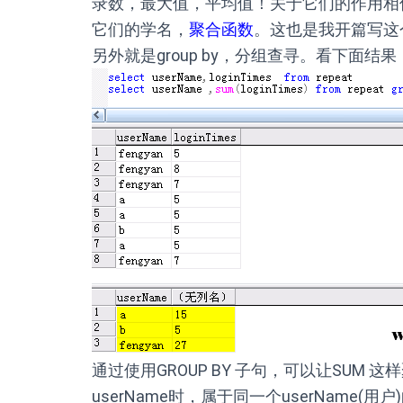
录数，最大值，平均值！关于它们的作用相
它们的学名，
聚合函数
。这也是我开篇写这
另外就是group by，分组查寻。看下面结果
通过使用GROUP BY 子句，可以让SUM 
userName时，属于同一个userName