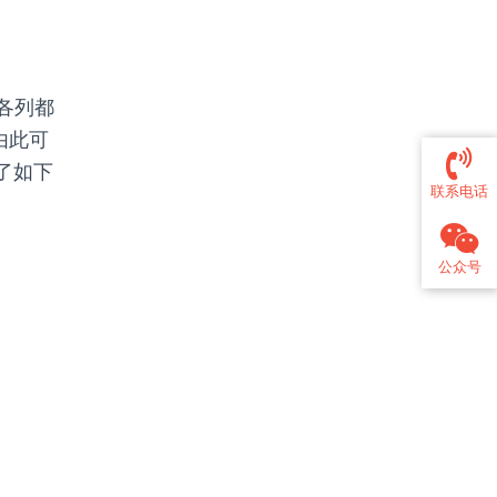
各列都
由此可
有了如下
联系电话
公众号