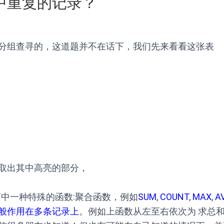
中重复的记录？
分组查寻的，这道题并不在话下，我们先来看看这张表
取出其中高亮的部分，
言中一种特殊的函数:聚合函数，例如
SUM
,
COUNT
,
MAX
,
A
般作用在多条记录上
。例如上函数从左至右依次为 求总