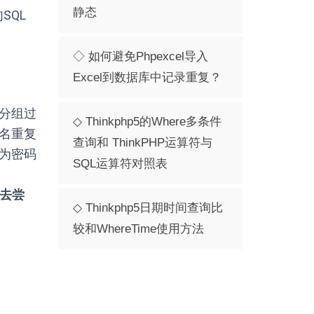
静态
SQL
◇ 如何避免phpexcel导入
Excel到数据库中记录重复？
分组过
◇ Thinkphp5的where多条件
名重复
查询和 ThinkPHP运算符与
为密码
SQL运算符对照表
去尝
◇ Thinkphp5日期时间查询比
较和whereTime使用方法