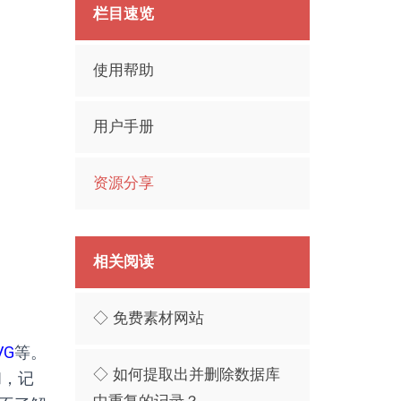
栏目速览
使用帮助
用户手册
资源分享
相关阅读
◇ 免费素材网站
VG
等。
◇ 如何提取出并删除数据库
和，记