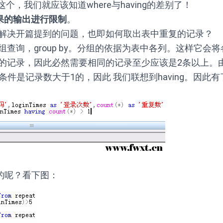
这个，我们就应该知道where与having的差别了！
结果的输出进行限制
。
解决开篇提到的问题，也即如何取出表中重复的记录？
查询，group by。分组的依据为表中各列。这样它会将
的记录，因此必然需要相同的记录至少应该是2条以上。
，条件是记录数大于1的，因此 我们联想到having。因此
样的呢？看下图：