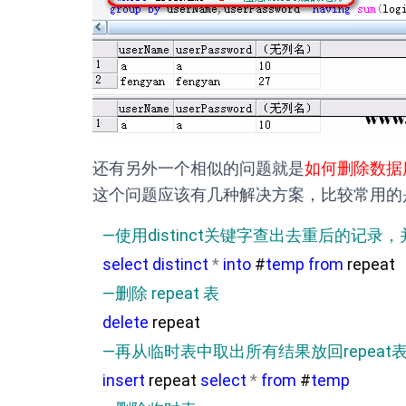
还有另外一个相似的问题就是
如何删除数据
这个问题应该有几种解决方案，比较常用的
—
使用distinct关键字查出去重后的记
select
distinct
*
into
#
temp
from
repeat
—
删除 repeat 表
delete
repeat
—
再从临时表中取出所有结果放回repeat
insert
repeat
select
*
from
#
temp