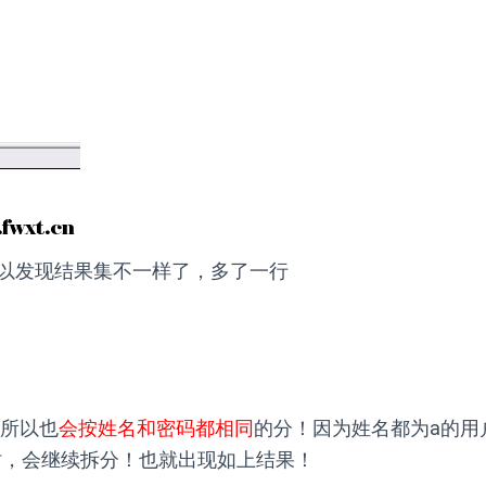
以发现结果集不一样了，多了一行
，所以也
会按姓名和密码都相同
的分！因为姓名都为a的用
时，会继续拆分！也就出现如上结果！