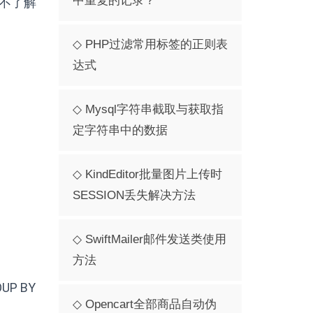
中重复的记录？
不了解
◇ PHP过滤常用标签的正则表
达式
◇ Mysql字符串截取与获取指
定字符串中的数据
◇ KindEditor批量图片上传时
SESSION丢失解决方法
◇ SwiftMailer邮件发送类使用
方法
P BY
◇ Opencart全部商品自动伪