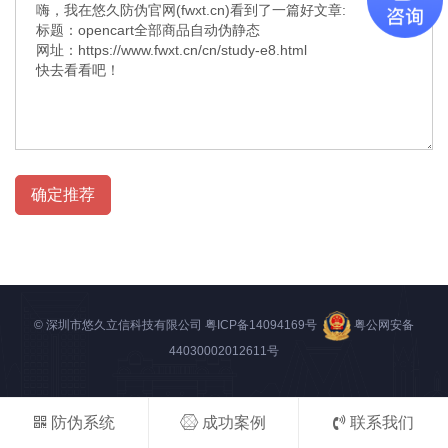
确定推荐
© 深圳市悠久立信科技有限公司
粤ICP备14094169号
粤公网安备
44030002012611号
防伪系统
成功案例
联系我们