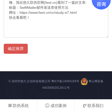
确定推荐
© 深圳市悠久立信科技有限公司
粤ICP备14094169号
粤公网安备
44030002012611号
防伪系统
成功案例
联系我们