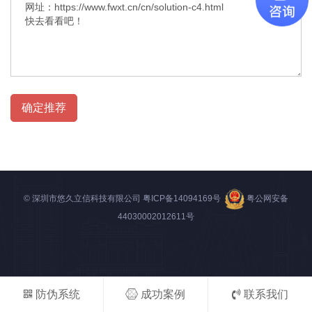
确定推荐
© 深圳市悠久立信科技有限公司
粤ICP备14094169号
粤公网安备
44030002012611号
防伪系统
成功案例
联系我们