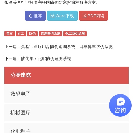
烟酒等各行业提供完整的防伪防窜货追溯解决方案。
推荐
Word下载
PDF阅读
昔友
化工
防伪
追溯查询系统
化工防伪追溯
上一篇：
落基宝医疗用品防伪追溯系统，口罩鼻罩防伪系统
下一篇：
陕化集团化肥防伪追溯系统
分类速览
数码电子
机械医疗
化肥种子