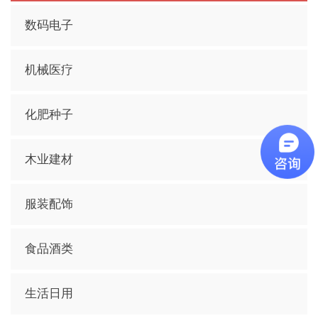
数码电子
机械医疗
化肥种子
木业建材
服装配饰
食品酒类
生活日用