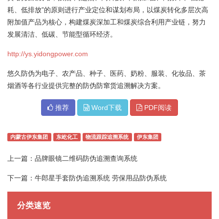
耗、低排放”的原则进行产业定位和谋划布局，以煤炭转化多层次高
附加值产品为核心，构建煤炭深加工和煤炭综合利用产业链，努力
发展清洁、低碳、节能型循环经济。
http://ys.yidongpower.com
悠久防伪为电子、农产品、种子、医药、奶粉、服装、化妆品、茶
烟酒等各行业提供完整的防伪防窜货追溯解决方案。
推荐
Word下载
PDF阅读
内蒙古伊东集团
东屹化工
物流跟踪追溯系统
伊东集团
上一篇：
品牌眼镜二维码防伪追溯查询系统
下一篇：
牛郎星手套防伪追溯系统 劳保用品防伪系统
分类速览