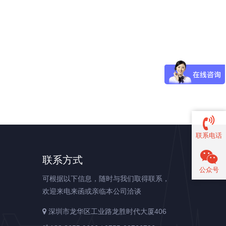
联系电话
联系方式
公众号
可根据以下信息，随时与我们取得联系，
欢迎来电来函或亲临本公司洽谈
深圳市龙华区工业路龙胜时代大厦406