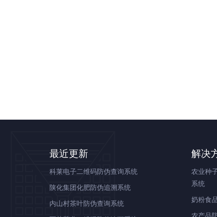
最近更新
解决
科莱电子二维码防伪查询系统
农业种
系统
陕化集团化肥防伪追溯系统
奶粉食
内山村茶叶防伪查询系统
农产品